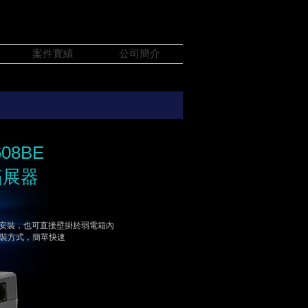
案件實績
公司簡介
608BE
拓展器
安裝，也可直接壁掛於弱電箱內
安裝方式，簡單快速