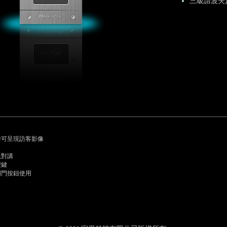
三級諧波失真
時可呈現訪客影像
視對講
按鍵
開門按鈕使用