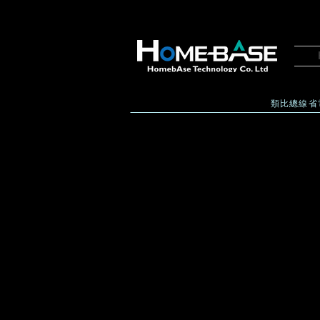
​類比總線